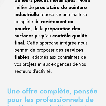
de leurs pièces métalliques
. Notre
métier de
prestataire de peinture
industrielle
repose sur une maîtrise
complète du
revêtement en
poudre
, de la
préparation des
surfaces
jusqu’au
contrôle qualité
final
. Cette approche intégrée nous
permet de proposer des
services
fiables
, adaptés aux contraintes de
vos projets et aux exigences de vos
secteurs d’activité.
Une offre complète, pensée
pour les professionnels de