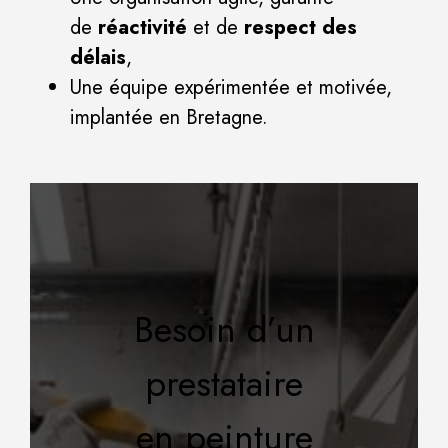
de
réactivité
et de
respect des
délais
,
Une équipe expérimentée et motivée,
implantée en Bretagne.
Besoin d’un
prestataire
en peinture