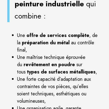
peinture industrielle
qui
combine :
Une
offre de services complète
, de
la
préparation du métal
au contrôle
final,
Une maîtrise technique éprouvée
du
revêtement en poudre
sur
tous
types de surfaces métalliques
,
Une forte capacité d’adaptation aux
contraintes de vos pièces, qu’elles
soient techniques, esthétiques ou
volumineuses,
Une organisation agile, garante