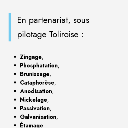
En partenariat, sous
pilotage Toliroise :
Zingage
,
Phosphatation
,
Brunissage
,
Cataphorèse
,
Anodisation
,
Nickelage
,
Passivation
,
Galvanisation
,
Étamage
.