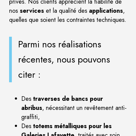
privés. Nos clients apprécient la fiabilité de
nos
services
et la qualité des
applications
,
quelles que soient les contraintes techniques.
Parmi nos réalisations
récentes, nous pouvons
citer :
Des
traverses de bancs pour
abribus
, nécessitant un revêtement anti-
graffiti,
Des
totems métalliques pour les
Galeries Lafayette
, traités avec soin