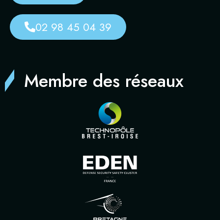
02 98 45 04 39
Membre des réseaux