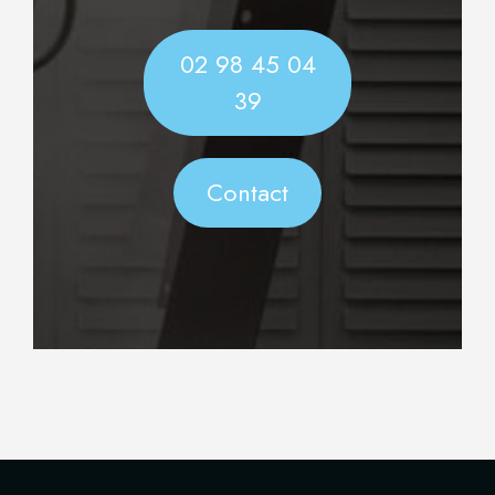
02 98 45 04
39
Contact