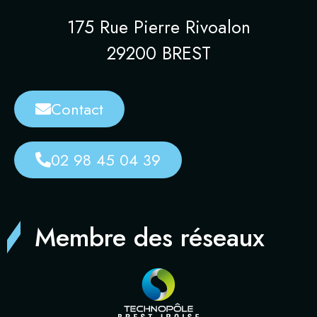
175 Rue Pierre Rivoalon
29200 BREST
Contact
02 98 45 04 39
Membre des réseaux