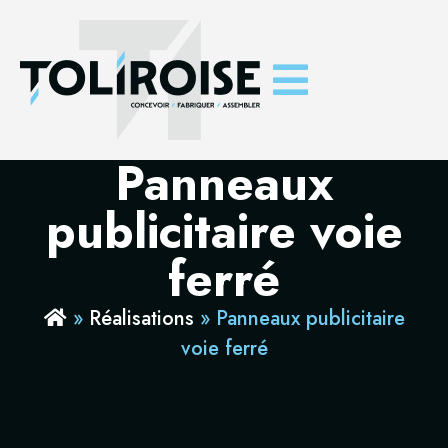
Panneaux
publicitaire voie
ferré
»
Réalisations
»
Panneaux publicitaire
voie ferré