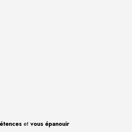
étences
et
vous épanouir