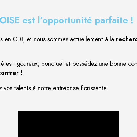
ISE est l’opportunité parfaite !
s en CDI, et nous sommes actuellement à la
recher
us êtes rigoureux, ponctuel et possédez une bonne con
ontrer !
 vos talents à notre entreprise florissante.