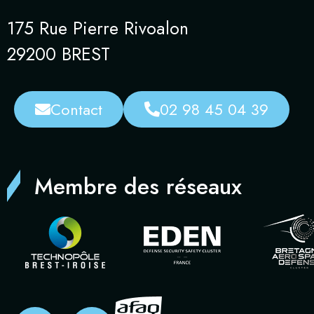
175 Rue Pierre Rivoalon
29200 BREST
Contact
02 98 45 04 39
Membre des réseaux