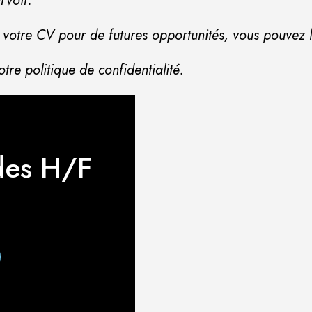
rvoir.
 votre CV pour de futures opportunités, vous pouvez l
re politique de confidentialité.
des H/F