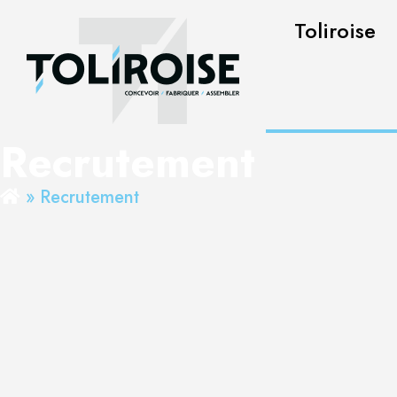
Toliroise
Recrutement
»
Recrutement