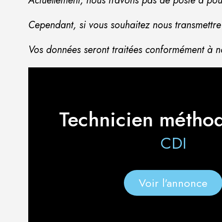
Actuellement, nous n’avons pas de poste à pou
Cependant, si vous souhaitez nous transmettre
Vos données seront traitées conformément à not
Technicien métho
CDI
Voir l'annonce