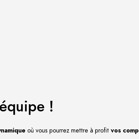
équipe !
ynamique
où vous pourrez mettre à profit
vos comp